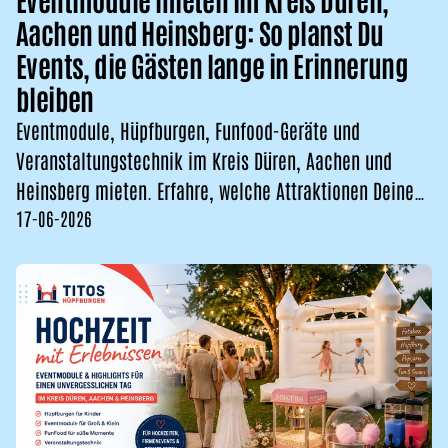
Aachen und Heinsberg: So planst Du
Events, die Gästen lange in Erinnerung
bleiben
Eventmodule, Hüpfburgen, Funfood-Geräte und
Veranstaltungstechnik im Kreis Düren, Aachen und
Heinsberg mieten. Erfahre, welche Attraktionen Deine
17-06-2026
Hochzeit, Firm