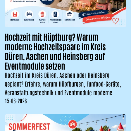
Hochzeit mit Hüpfburg? Warum
moderne Hochzeitspaare im Kreis
Düren, Aachen und Heinsberg auf
Eventmodule setzen
Hochzeit im Kreis Düren, Aachen oder Heinsberg
geplant? Erfahre, warum Hüpfburgen, Funfood-Geräte,
Veranstaltungstechnik und Eventmodule moderne
15-06-2026
Hochzeiten bere