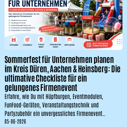
Sommerfest für Unternehmen planen
im Kreis Düren, Aachen & Heinsberg: Die
ultimative Checkliste für ein
gelungenes Firmenevent
Erfahre, wie Du mit Hüpfburgen, Eventmodulen,
FunFood-Geräten, Veranstaltungstechnik und
Partyzubehör ein unvergessliches Firmenevent
05-06-2026
organisierst.