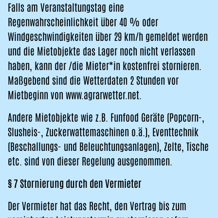
Falls am Veranstaltungstag eine
Regenwahrscheinlichkeit über 40 % oder
Windgeschwindigkeiten über 29 km/h gemeldet werden
und die Mietobjekte das Lager noch nicht verlassen
haben, kann der /die Mieter*in kostenfrei stornieren.
Maßgebend sind die Wetterdaten 2 Stunden vor
Mietbeginn von www.agrarwetter.net.
Andere Mietobjekte wie z.B. Funfood Geräte (Popcorn-,
Slusheis-, Zuckerwattemaschinen o.ä.), Eventtechnik
(Beschallungs- und Beleuchtungsanlagen), Zelte, Tische
etc. sind von dieser Regelung ausgenommen.
§ 7 Stornierung durch den Vermieter
Der Vermieter hat das Recht, den Vertrag bis zum