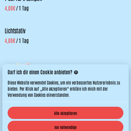
/
Lichtstativ
/
Darf ich dir einen Cookie anbieten? 🍪
Diese Website verwendet Cookies, um ein verbessertes Nutzererlebnis zu
bieten. Per Klick auf „Alle akzeptieren“ erkläre ich mich mit der
Verwendung von Cookies einverstanden.
Alle akzeptieren
© 2026 Titos Hüpfburgen. All right reserved. |
Datenschutzerklärung
nur notwendige
|
Powered by Booqable