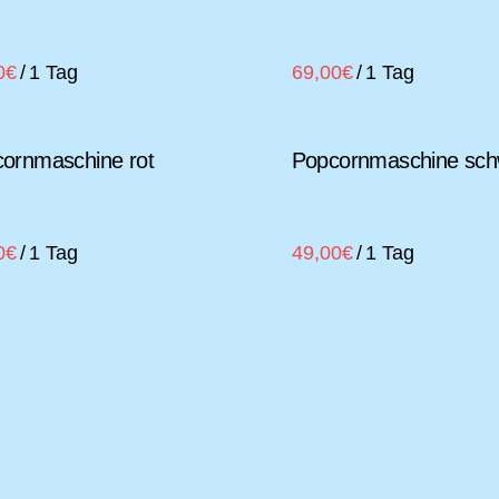
/
/
ornmaschine rot
Popcornmaschine sch
/
/