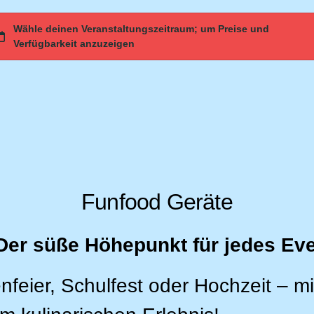
Funfood Geräte
Der süße Höhepunkt für jedes Ev
nfeier, Schulfest oder Hochzeit – m