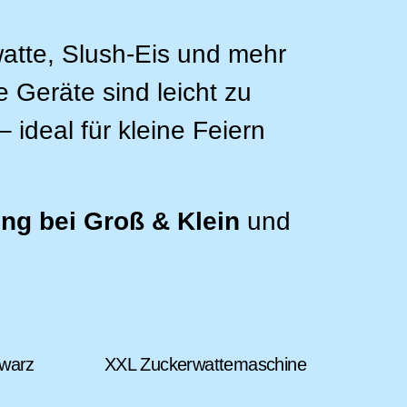
atte, Slush-Eis und mehr
 Geräte sind leicht zu
 ideal für kleine Feiern
ung bei Groß & Klein
und
warz
XXL Zuckerwattemaschine