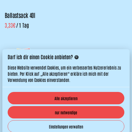
Ballastsack 40l
/
Darf ich dir einen Cookie anbieten? 🍪
Diese Website verwendet Cookies, um ein verbessertes Nutzererlebnis zu
bieten. Per Klick auf „Alle akzeptieren“ erkläre ich mich mit der
Verwendung von Cookies einverstanden.
Alle akzeptieren
© 2026 Titos Hüpfburgen. All right reserved. |
Datenschutzerklärung
nur notwendige
|
Powered by Booqable
Impressum
Jobs
AGB
Einstellungen verwalten