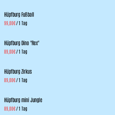
Hüpfburg Fußball
/
Hüpfburg Dino "Rex"
/
Hüpfburg Zirkus
/
Hüpfburg mini Jungle
/