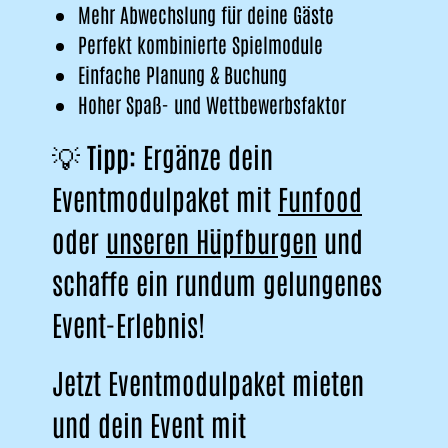
Mehr Abwechslung für deine Gäste
Perfekt kombinierte Spielmodule
Einfache Planung & Buchung
Hoher Spaß- und Wettbewerbsfaktor
💡
Tipp:
Ergänze dein
Eventmodulpaket mit
Funfood
oder
unseren Hüpfburgen
und
schaffe ein rundum gelungenes
Event-Erlebnis!
Jetzt Eventmodulpaket mieten
und dein Event mit