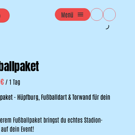
Menü
ballpaket
/
paket - Hüpfburg, Fußballdart & Torwand für dein
erem Fußballpaket bringst du echtes Stadion-
 auf dein Event!