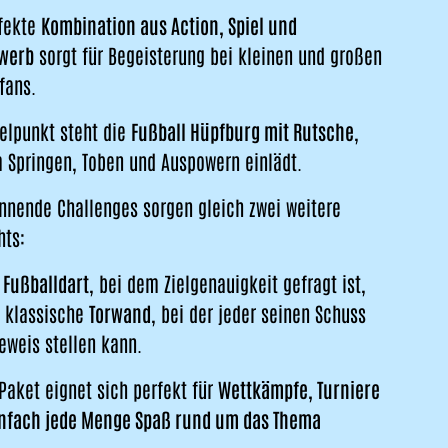
rfekte
Kombination aus Action, Spiel und
werb
sorgt für Begeisterung bei kleinen und großen
fans.
elpunkt steht die
Fußball Hüpfburg mit Rutsche
,
 Springen, Toben und Auspowern einlädt.
nnende Challenges sorgen gleich zwei weitere
hts:
 Fußballdart
, bei dem Zielgenauigkeit gefragt ist,
e klassische
Torwand
, bei der jeder seinen Schuss
eweis stellen kann.
Paket eignet sich perfekt für
Wettkämpfe, Turniere
infach jede Menge Spaß rund um das Thema