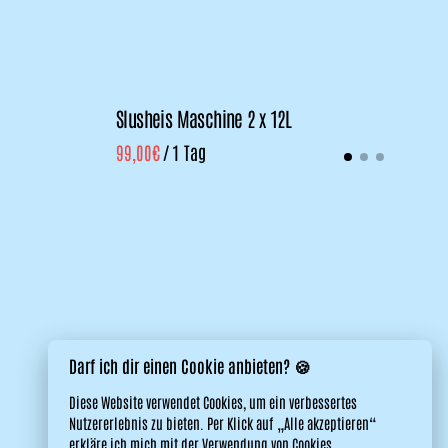
Slusheis Maschine 2 x 12L
XX
/
Darf ich dir einen Cookie anbieten? 🍪
Diese Website verwendet Cookies, um ein verbessertes
Nutzererlebnis zu bieten. Per Klick auf „Alle akzeptieren“
erkläre ich mich mit der Verwendung von Cookies