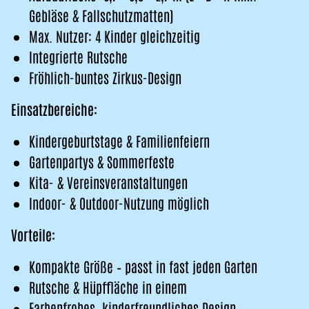
Gebläse & Fallschutzmatten)
Max. Nutzer: 4 Kinder gleichzeitig
Integrierte Rutsche
Fröhlich-buntes Zirkus-Design
Einsatzbereiche:
Kindergeburtstage & Familienfeiern
Gartenpartys & Sommerfeste
Kita- & Vereinsveranstaltungen
Indoor- & Outdoor-Nutzung möglich
Vorteile:
Kompakte Größe – passt in fast jeden Garten
Rutsche & Hüpffläche in einem
Farbenfrohes, kinderfreundliches Design