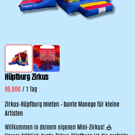
Hüpfburg Zirkus
/
Zirkus-Hüpfburg mieten – bunte Manege für kleine
Artisten
Willkommen in deinem eigenen
Mini-Zirkus
! 🎪