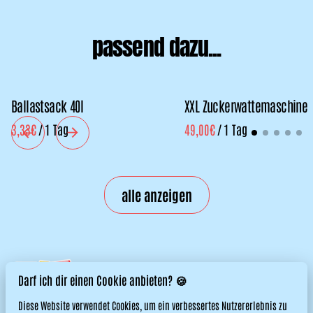
passend dazu...
Ballastsack 40l
XXL Zuckerwattemaschine
/
/
alle anzeigen
Darf ich dir einen Cookie anbieten? 🍪
Diese Website verwendet Cookies, um ein verbessertes Nutzererlebnis zu