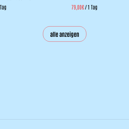
/
alle anzeigen