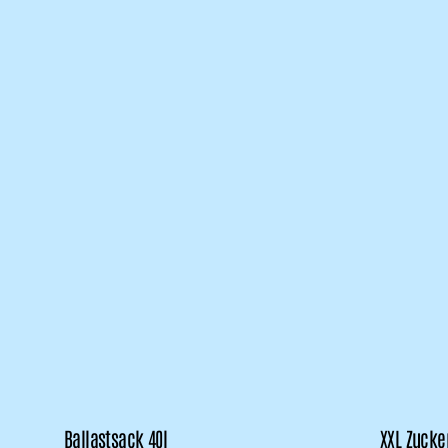
Ballastsack 40l
XXL Zuck