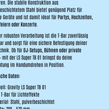
en. Die stabile Konstruktion aus
eschichtetem Stahl bietet genügend Platz für
 Geräte und ist damit ideal für
Partys, Hochzeiten,
feiern oder Konzerte
.
r robusten Verarbeitung ist die T-Bar zuverlässig
ar und sorgt für eine sichere Befestigung deiner
chnik. Ob für
DJ-Setups, Bühnen oder private
 mit der LS Super TB 01 bringst du deine
htung im Handumdrehen in Position.
sche Daten:
ll: Gravity LS Super TB 01
 T-Bar für Lichteffekte
erial: Stahl, pulverbeschichtet
ite: 390 - 570 mm