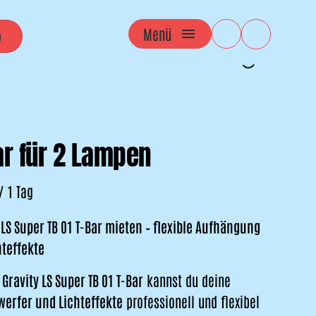
Menü
ar für 2 Lampen
/
 LS Super TB 01 T-Bar mieten – flexible Aufhängung
hteffekte
r
Gravity LS Super TB 01 T-Bar
kannst du deine
erfer und Lichteffekte
professionell und flexibel