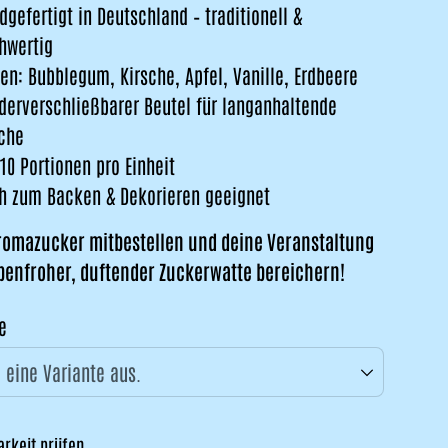
dgefertigt in Deutschland – traditionell &
hwertig
ten: Bubblegum, Kirsche, Apfel, Vanille, Erdbeere
derverschließbarer Beutel für langanhaltende
sche
10 Portionen pro Einheit
h zum Backen & Dekorieren geeignet
Aromazucker mitbestellen und deine Veranstaltung
benfroher, duftender Zuckerwatte bereichern!
e