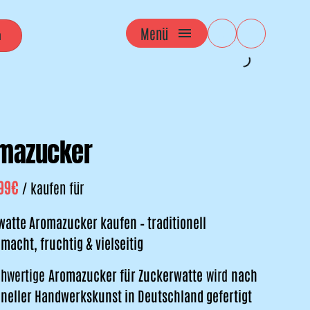
Menü
mazucker
/
atte Aromazucker kaufen – traditionell
acht, fruchtig & vielseitig
chwertige
Aromazucker für Zuckerwatte
wird
nach
oneller Handwerkskunst in Deutschland gefertigt