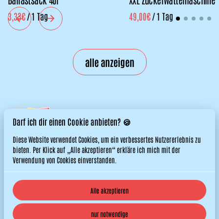
/
/
alle anzeigen
Darf ich dir einen Cookie anbieten? 🍪
Diese Website verwendet Cookies, um ein verbessertes Nutzererlebnis zu
bieten. Per Klick auf „Alle akzeptieren“ erkläre ich mich mit der
Verwendung von Cookies einverstanden.
Alle akzeptieren
© 2026 Titos Hüpfburgen. All right reserved. |
Datenschutzerklärung
nur notwendige
|
Powered by Booqable