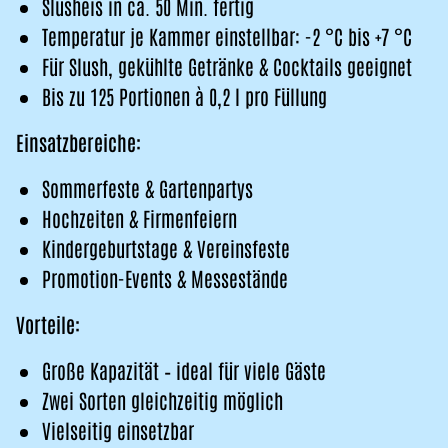
Slusheis in ca. 50 Min. fertig
Temperatur je Kammer einstellbar: -2 °C bis +7 °C
Für Slush, gekühlte Getränke & Cocktails geeignet
Bis zu 125 Portionen à 0,2 l pro Füllung
Einsatzbereiche:
Sommerfeste & Gartenpartys
Hochzeiten & Firmenfeiern
Kindergeburtstage & Vereinsfeste
Promotion-Events & Messestände
Vorteile:
Große Kapazität – ideal für viele Gäste
Zwei Sorten gleichzeitig möglich
Vielseitig einsetzbar