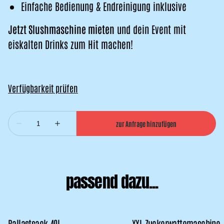
Einfache Bedienung & Endreinigung inklusive
Jetzt Slushmaschine mieten
und dein Event mit
eiskalten Drinks zum Hit machen!
passend dazu...
Ballastsack 40l
XXL Zuckerwattemaschine