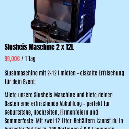
Slusheis Maschine 2 x 12L
/
Slushmaschine mit 2×12 l mieten – eiskalte Erfrischung
für dein Event
Miete unsere
Slusheis-Maschine
und biete deinen
Gästen eine erfrischende Abkühlung – perfekt für
Geburtstage, Hochzeiten, Firmenfeiern und
Sommerfeste
. Mit
zwei 12-Liter-Behältern
kannst du in