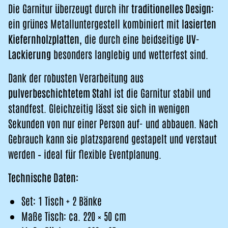
Die Garnitur überzeugt durch ihr
traditionelles Design
:
ein grünes Metalluntergestell kombiniert mit
lasierten
Kiefernholzplatten
, die durch eine beidseitige
UV-
Lackierung
besonders langlebig und wetterfest sind.
Dank der robusten Verarbeitung aus
pulverbeschichtetem Stahl
ist die Garnitur stabil und
standfest. Gleichzeitig lässt sie sich in wenigen
Sekunden von nur einer Person auf- und abbauen. Nach
Gebrauch kann sie platzsparend gestapelt und verstaut
werden – ideal für flexible Eventplanung.
Technische Daten:
Set: 1 Tisch + 2 Bänke
Maße Tisch: ca. 220 × 50 cm