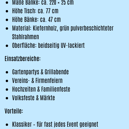
Maße Bänke: ca. 220 × 25 cm
Höhe Tisch: ca. 77 cm
Höhe Bänke: ca. 47 cm
Material: Kiefernholz, grün pulverbeschichteter
Stahlrahmen
Oberfläche: beidseitig UV-lackiert
Einsatzbereiche:
Gartenpartys & Grillabende
Vereins- & Firmenfeiern
Hochzeiten & Familienfeste
Volksfeste & Märkte
Vorteile:
Klassiker – für fast jedes Event geeignet