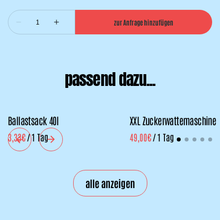
passend dazu...
Ballastsack 40l
XXL Zuckerwattemaschine
/
/
alle anzeigen