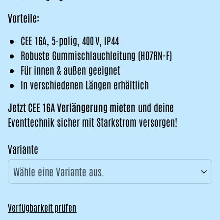
Vorteile:
CEE 16A, 5-polig, 400 V, IP44
Robuste Gummischlauchleitung (H07RN-F)
Für innen & außen geeignet
In verschiedenen Längen erhältlich
Jetzt CEE 16A Verlängerung mieten
und deine
Eventtechnik sicher mit Starkstrom versorgen!
Variante