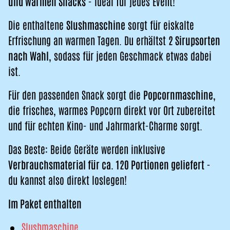
und warmen Snacks
- ideal für jedes Event!
Die enthaltene
Slushmaschine
sorgt für eiskalte
Erfrischung an warmen Tagen. Du erhältst
2 Sirupsorten
nach Wahl
, sodass für jeden Geschmack etwas dabei
ist.
Für den passenden Snack sorgt die
Popcornmaschine
,
die frisches, warmes Popcorn direkt vor Ort zubereitet
und für echten Kino- und Jahrmarkt-Charme sorgt.
Das Beste: Beide Geräte werden inklusive
Verbrauchsmaterial für ca. 120 Portionen geliefert
-
du kannst also direkt loslegen!
Im Paket enthalten
Slushmaschine