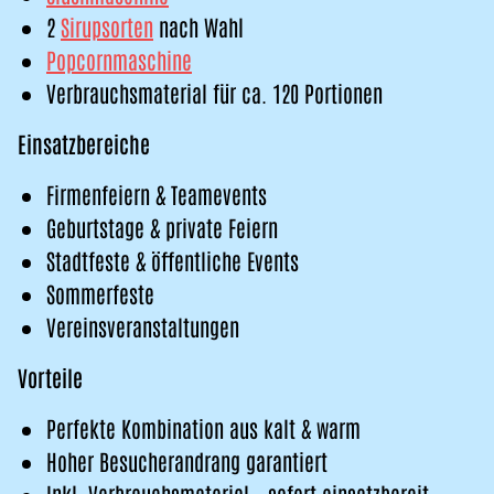
2
Sirupsorten
nach Wahl
Popcornmaschine
Verbrauchsmaterial für ca. 120 Portionen
Einsatzbereiche
Firmenfeiern & Teamevents
Geburtstage & private Feiern
Stadtfeste & öffentliche Events
Sommerfeste
Vereinsveranstaltungen
Vorteile
Perfekte Kombination aus kalt & warm
Hoher Besucherandrang garantiert