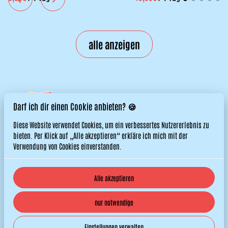
alle anzeigen
Darf ich dir einen Cookie anbieten? 🍪
Diese Website verwendet Cookies, um ein verbessertes Nutzererlebnis zu
bieten. Per Klick auf „Alle akzeptieren“ erkläre ich mich mit der
Verwendung von Cookies einverstanden.
Alle akzeptieren
© 2026 Titos Hüpfburgen. All right reserved. |
Datenschutzerklärung
nur notwendige
|
Powered by Booqable
Impressum
Jobs
AGB
Einstellungen verwalten