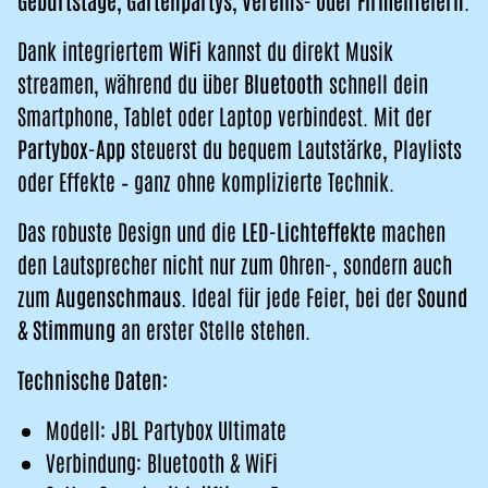
Geburtstage, Gartenpartys, Vereins- oder Firmenfeiern
.
Dank integriertem
WiFi
kannst du direkt Musik
streamen, während du über
Bluetooth
schnell dein
Smartphone, Tablet oder Laptop verbindest. Mit der
Partybox-App
steuerst du bequem Lautstärke, Playlists
oder Effekte – ganz ohne komplizierte Technik.
Das robuste Design und die
LED-Lichteffekte
machen
den Lautsprecher nicht nur zum Ohren-, sondern auch
zum
Augenschmaus
. Ideal für jede Feier, bei der
Sound
& Stimmung
an erster Stelle stehen.
Technische Daten:
Modell: JBL Partybox Ultimate
Verbindung: Bluetooth & WiFi