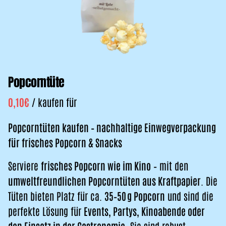
Popcorntüte
/
Popcorntüten kaufen – nachhaltige Einwegverpackung
für frisches Popcorn & Snacks
Serviere
frisches Popcorn wie im Kino
– mit den
umweltfreundlichen Popcorntüten aus Kraftpapier
. Die
Tüten bieten Platz für ca.
35–50 g Popcorn
und sind die
perfekte Lösung für
Events, Partys, Kinoabende oder