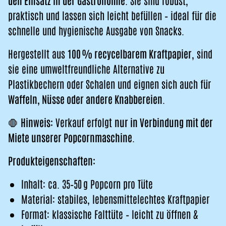
den Einsatz in der Gastronomie
. Sie sind robust,
praktisch und lassen sich leicht befüllen – ideal für die
schnelle und hygienische Ausgabe von Snacks.
Hergestellt aus
100 % recycelbarem Kraftpapier
, sind
sie eine umweltfreundliche Alternative zu
Plastikbechern oder Schalen und eignen sich auch für
Waffeln, Nüsse oder andere Knabbereien
.
🛑
Hinweis:
Verkauf erfolgt
nur in Verbindung mit der
Miete unserer Popcornmaschine
.
Produkteigenschaften:
Inhalt: ca. 35–50 g Popcorn pro Tüte
Material: stabiles, lebensmittelechtes Kraftpapier
Format: klassische Falttüte – leicht zu öffnen &