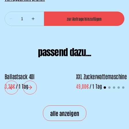
passend dazu...
Ballastsack 40l
XXL Zuckerwattemaschine
/
/
alle anzeigen