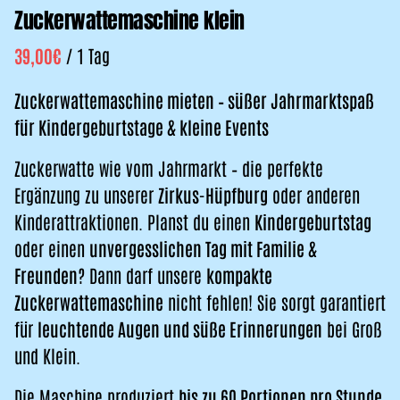
Zuckerwattemaschine klein
/
Zuckerwattemaschine mieten – süßer Jahrmarktspaß
für Kindergeburtstage & kleine Events
Zuckerwatte wie vom Jahrmarkt – die perfekte
Ergänzung zu unserer
Zirkus-Hüpfburg
oder anderen
Kinderattraktionen. Planst du einen
Kindergeburtstag
oder einen
unvergesslichen Tag mit Familie &
Freunden
? Dann darf unsere
kompakte
Zuckerwattemaschine
nicht fehlen! Sie sorgt garantiert
für
leuchtende Augen und süße Erinnerungen
bei Groß
und Klein.
Die Maschine produziert
bis zu 60 Portionen pro Stunde