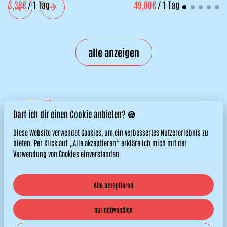
/
/
alle anzeigen
Darf ich dir einen Cookie anbieten? 🍪
Diese Website verwendet Cookies, um ein verbessertes Nutzererlebnis zu
bieten. Per Klick auf „Alle akzeptieren“ erkläre ich mich mit der
Verwendung von Cookies einverstanden.
Alle akzeptieren
© 2026 Titos Hüpfburgen. All right reserved. |
Datenschutzerklärung
nur notwendige
|
Powered by Booqable