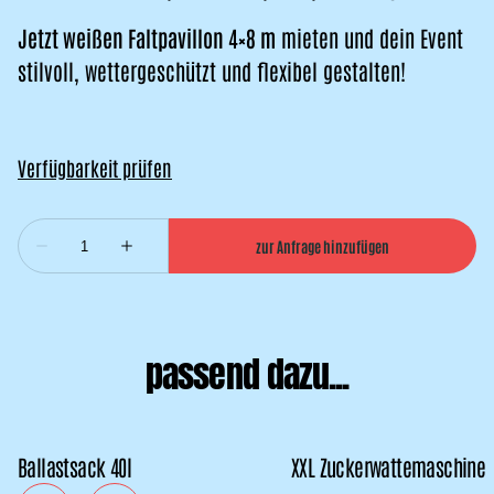
Jetzt weißen Faltpavillon 4×8 m
mieten und dein Event
stilvoll, wettergeschützt und flexibel gestalten!
passend dazu...
Ballastsack 40l
XXL Zuckerwattemaschine