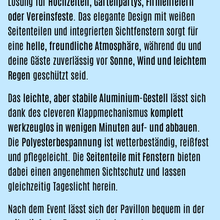
Lösung für
Hochzeiten, Gartenpartys, Firmenfeiern
oder Vereinsfeste
. Das elegante Design mit weißen
Seitenteilen und integrierten Sichtfenstern sorgt für
eine
helle, freundliche Atmosphäre
, während du und
deine Gäste zuverlässig vor
Sonne
, Wind und leichtem
Regen
geschützt seid.
Das
leichte, aber stabile Aluminium-Gestell
lässt sich
dank des cleveren Klappmechanismus
komplett
werkzeuglos in wenigen Minuten auf- und abbauen
.
Die
Polyesterbespannung
ist wetterbeständig, reißfest
und pflegeleicht. Die
Seitenteile mit Fenstern
bieten
dabei einen angenehmen Sichtschutz und lassen
gleichzeitig Tageslicht herein.
Nach dem Event lässt sich der Pavillon bequem in der